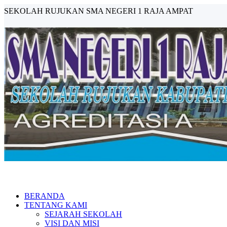
SEKOLAH RUJUKAN SMA NEGERI 1 RAJA AMPAT
BERANDA
TENTANG KAMI
SEJARAH SEKOLAH
VISI DAN MISI