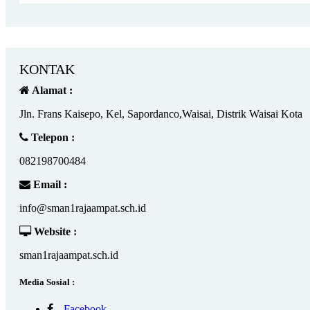
KONTAK
Alamat :
Jln. Frans Kaisepo, Kel, Sapordanco,Waisai, Distrik Waisai Kota
Telepon :
082198700484
Email :
info@sman1rajaampat.sch.id
Website :
sman1rajaampat.sch.id
Media Sosial :
Facebook