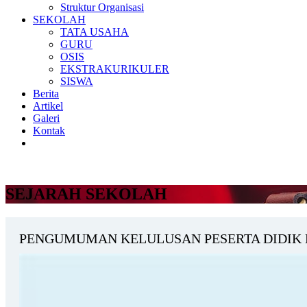
Struktur Organisasi
SEKOLAH
TATA USAHA
GURU
OSIS
EKSTRAKURIKULER
SISWA
Berita
Artikel
Galeri
Kontak
SEJARAH SEKOLAH
PENGUMUMAN KELULUSAN PESERTA DIDIK 