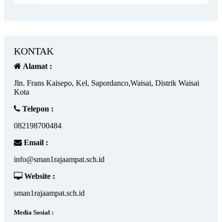
KONTAK
Alamat :
Jln. Frans Kaisepo, Kel, Sapordanco,Waisai, Distrik Waisai
Kota
Telepon :
082198700484
Email :
info@sman1rajaampat.sch.id
Website :
sman1rajaampat.sch.id
Media Sosial :