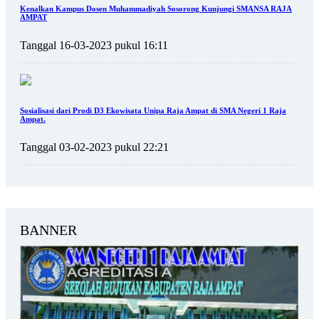
Kenalkan Kampus Dosen Muhammadiyah Sosorong Kunjungi SMANSA RAJA
AMPAT
Tanggal 16-03-2023 pukul 16:11
Sosialisasi dari Prodi D3 Ekowisata Unipa Raja Ampat di SMA Negeri 1 Raja
Ampat.
Tanggal 03-02-2023 pukul 22:21
BANNER