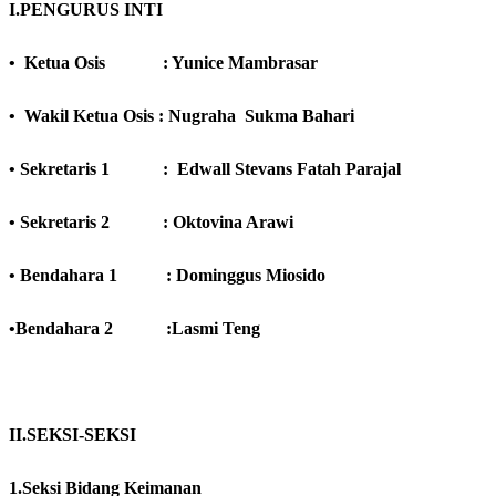
I
.PENGURUS INTI
• Ketua Osis : Yunice Mambrasar
• Wakil Ketua Osis : Nugraha Sukma Bahari
• Sekretaris 1 : Edwall Stevans Fatah Parajal
• Sekretaris 2 : Oktovina Arawi
• Bendahara 1 : Dominggus Miosido
•Bendahara 2 :Lasmi Teng
II
.SEKSI-SEKSI
1.Seksi Bidang Keimanan