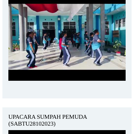
UPACARA SUMPAH PEMUDA
(SABTU28102023)