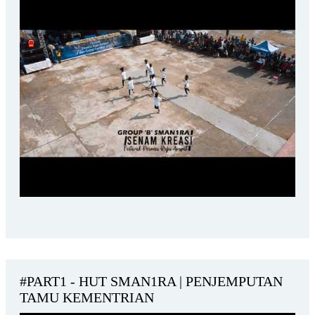
#PART1 - HUT SMAN1RA | PENJEMPUTAN
TAMU KEMENTRIAN