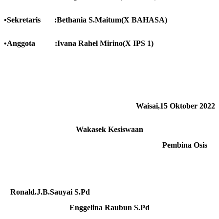
•Sekretaris :Bethania S.Maitum(X BAHASA)
•Anggota :Ivana Rahel Mirino(X IPS 1)
Waisai,15 Oktober 2022
Wakasek Kesiswaan
Pembina Osis
Ronald.J.B.Sauyai S.Pd
Enggelina Raubun S.Pd