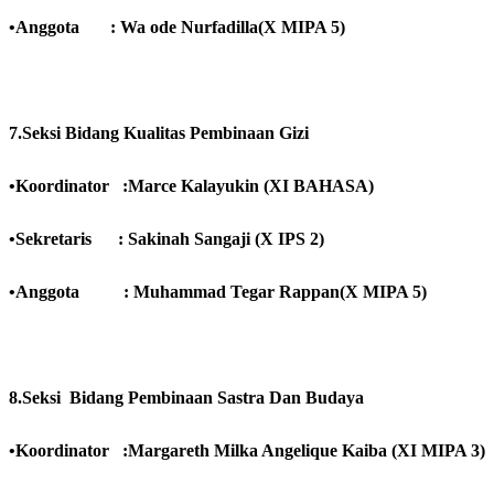
•Anggota : Wa ode Nurfadilla(X MIPA 5)
7.Seksi Bidang Kualitas Pembinaan Gizi
•Koordinator :Marce Kalayukin (XI BAHASA)
•Sekretaris : Sakinah Sangaji (X
IPS
2)
•Anggota : Muhammad Tegar Rappan(X MIPA 5)
8.Seksi Bidang Pembinaan Sastra Dan Budaya
•Koordinator :Margareth Milka Angelique Kaiba (XI MIPA 3)