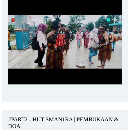
#PART2 - HUT SMAN1RA | PEMBUKAAN &
DOA