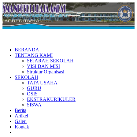
BERANDA
TENTANG KAMI
SEJARAH SEKOLAH
VISI DAN MISI
Struktur Organisasi
SEKOLAH
TATA USAHA
GURU
OSIS
EKSTRAKURIKULER
SISWA
Berita
Artikel
Galeri
Kontak