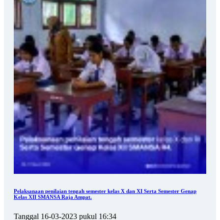
Pelaksanaan penilaian tengah semester kelas X dan XI Serta Semester Genap
Kelas XII SMANSA Raja Ampat.
Tanggal 16-03-2023 pukul 16:34