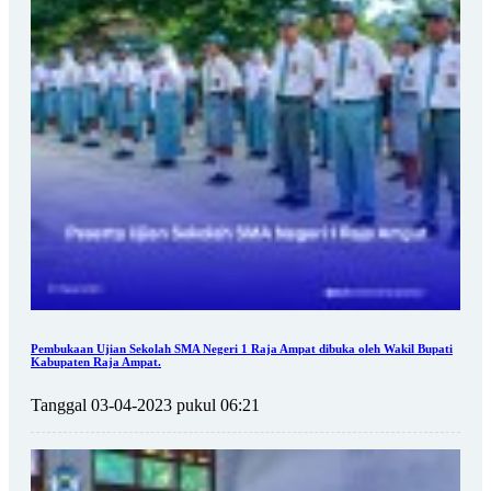
Pembukaan Ujian Sekolah SMA Negeri 1 Raja Ampat dibuka oleh Wakil Bupati
Kabupaten Raja Ampat.
Tanggal 03-04-2023 pukul 06:21