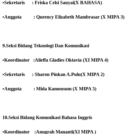
•Sekretaris : Friska Celsi Sauyai(X BAHASA)
•Anggota : Queency Elizabeth Mambrasar (X MIPA 3)
9.Seksi Bidang Teknologi Dan Komunikasi
•Koordinator :Alieffa Gladies Oktavia (XI MIPA 4)
•Sekretaris : Sharon Pinkan A.Pulu(X MIPA 2)
•Anggota : Mida Kamousum (X MIPA 5)
10.Seksi Bidang Komunikasi Bahasa Inggris
•Koordinator :Anugrah Mananti(XI MIPA )