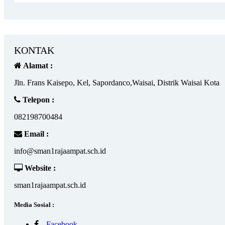
KONTAK
Alamat :
Jln. Frans Kaisepo, Kel, Sapordanco,Waisai, Distrik Waisai Kota
Telepon :
082198700484
Email :
info@sman1rajaampat.sch.id
Website :
sman1rajaampat.sch.id
Media Sosial :
Facebook