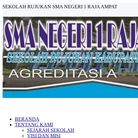
SEKOLAH RUJUKAN SMA NEGERI 1 RAJA AMPAT
BERANDA
TENTANG KAMI
SEJARAH SEKOLAH
VISI DAN MISI