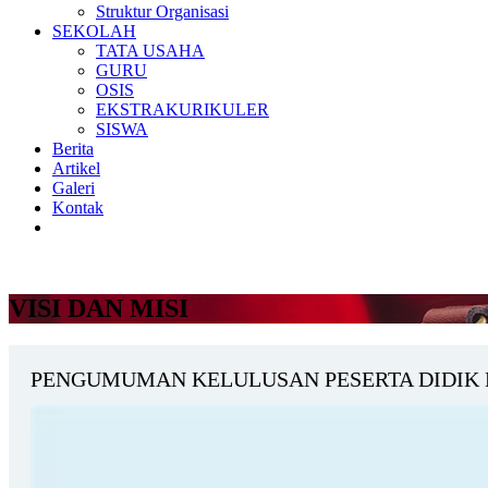
Struktur Organisasi
SEKOLAH
TATA USAHA
GURU
OSIS
EKSTRAKURIKULER
SISWA
Berita
Artikel
Galeri
Kontak
VISI DAN MISI
PENGUMUMAN KELULUSAN PESERTA DIDIK 