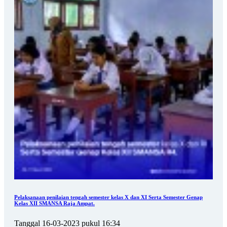
Pelaksanaan penilaian tengah semester kelas X dan XI Serta Semester Genap
Kelas XII SMANSA Raja Ampat.
Tanggal 16-03-2023 pukul 16:34