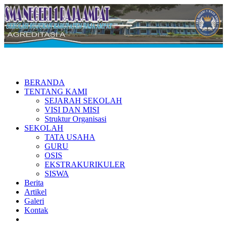
BERANDA
TENTANG KAMI
SEJARAH SEKOLAH
VISI DAN MISI
Struktur Organisasi
SEKOLAH
TATA USAHA
GURU
OSIS
EKSTRAKURIKULER
SISWA
Berita
Artikel
Galeri
Kontak