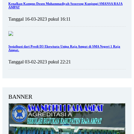
Kenalkan Kampus Dosen Muhammadiyah Sosorong Kunjungi SMANSA RAJA
AMPAT
Tanggal 16-03-2023 pukul 16:11
Sosialisasi dari Prodi D3 Ekowisata Unipa Raja Ampat di SMA Negeri 1 Raja
Ampat.
Tanggal 03-02-2023 pukul 22:21
BANNER