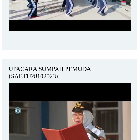
UPACARA SUMPAH PEMUDA
(SABTU28102023)