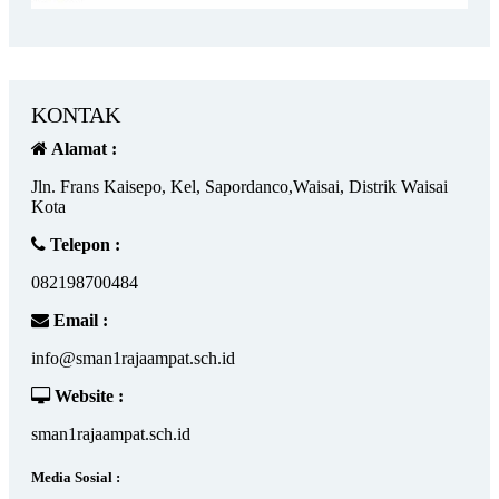
KONTAK
Alamat :
Jln. Frans Kaisepo, Kel, Sapordanco,Waisai, Distrik Waisai
Kota
Telepon :
082198700484
Email :
info@sman1rajaampat.sch.id
Website :
sman1rajaampat.sch.id
Media Sosial :