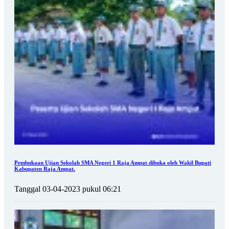
Pembukaan Ujian Sekolah SMA Negeri 1 Raja Ampat dibuka oleh Wakil Bupati
Kabupaten Raja Ampat.
Tanggal 03-04-2023 pukul 06:21