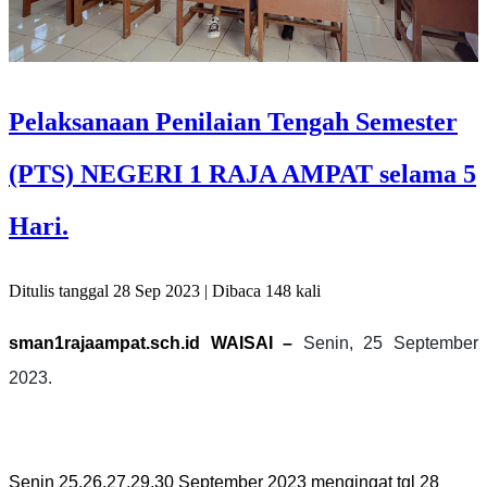
Pelaksanaan Penilaian Tengah Semester
(PTS) NEGERI 1 RAJA AMPAT selama 5
Hari.
Ditulis tanggal 28 Sep 2023 | Dibaca 148 kali
sman1rajaampat.sch.id
WAISAI –
Senin, 25 September
2023.
Senin 25,26,27,29,30 September 2023 mengingat tgl 28