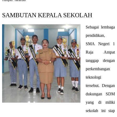
SAMBUTAN KEPALA SEKOLAH
Sebagai lembaga
pendidikan,
SMA Negeri 1
Raja Ampat
tanggap dengan
perkembangan
teknologi
tersebut. Dengan
dukungan SDM
yang di miliki
sekolah ini siap