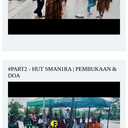
#PART2 - HUT SMAN1RA | PEMBUKAAN &
DOA