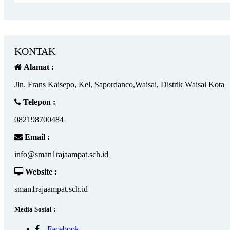
KONTAK
Alamat :
Jln. Frans Kaisepo, Kel, Sapordanco,Waisai, Distrik Waisai Kota
Telepon :
082198700484
Email :
info@sman1rajaampat.sch.id
Website :
sman1rajaampat.sch.id
Media Sosial :
Facebook