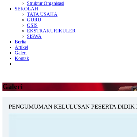
Struktur Organisasi
SEKOLAH
TATA USAHA
GURU
OSIS
EKSTRAKURIKULER
SISWA
Berita
Artikel
Galeri
Kontak
Galeri
PENGUMUMAN KELULUSAN PESERTA DIDIK 