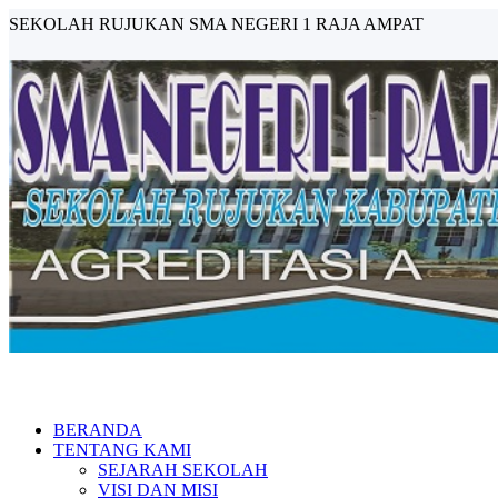
SEKOLAH RUJUKAN SMA NEGERI 1 RAJA AMPAT
BERANDA
TENTANG KAMI
SEJARAH SEKOLAH
VISI DAN MISI