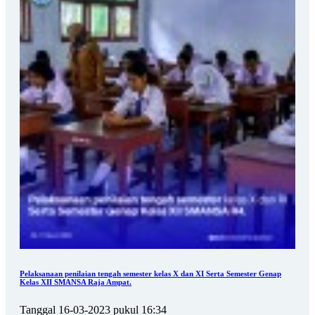
Pelaksanaan penilaian tengah semester kelas X dan XI Serta Semester Genap
Kelas XII SMANSA Raja Ampat.
Tanggal 16-03-2023 pukul 16:34