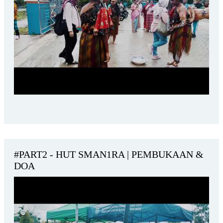
#PART2 - HUT SMAN1RA | PEMBUKAAN &
DOA