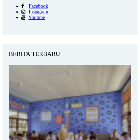
Facebook
Instagram
Youtube
BERITA TERBARU