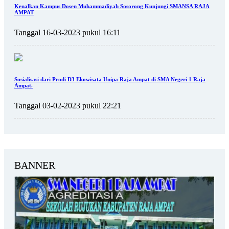
Kenalkan Kampus Dosen Muhammadiyah Sosorong Kunjungi SMANSA RAJA
AMPAT
Tanggal 16-03-2023 pukul 16:11
Sosialisasi dari Prodi D3 Ekowisata Unipa Raja Ampat di SMA Negeri 1 Raja
Ampat.
Tanggal 03-02-2023 pukul 22:21
BANNER