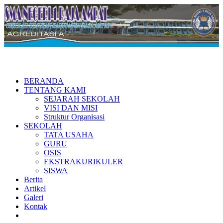
BERANDA
TENTANG KAMI
SEJARAH SEKOLAH
VISI DAN MISI
Struktur Organisasi
SEKOLAH
TATA USAHA
GURU
OSIS
EKSTRAKURIKULER
SISWA
Berita
Artikel
Galeri
Kontak