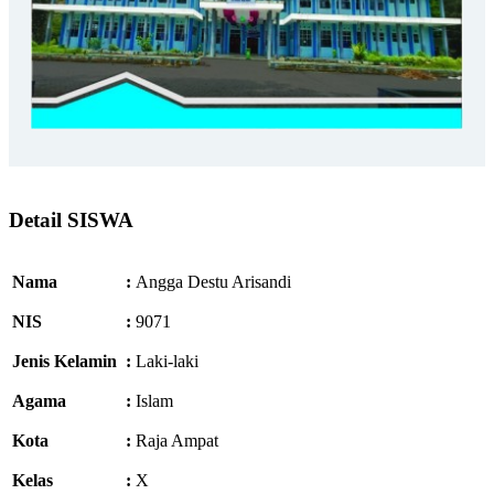
Detail SISWA
Nama
:
Angga Destu Arisandi
NIS
:
9071
Jenis Kelamin
:
Laki-laki
Agama
:
Islam
Kota
:
Raja Ampat
Kelas
:
X