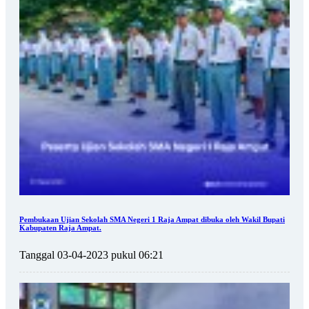
Pembukaan Ujian Sekolah SMA Negeri 1 Raja Ampat dibuka oleh Wakil Bupati
Kabupaten Raja Ampat.
Tanggal 03-04-2023 pukul 06:21