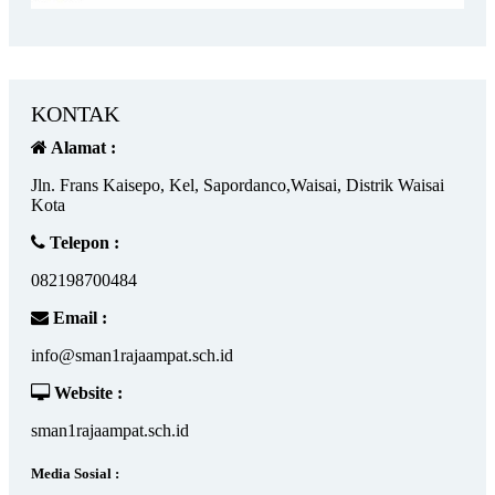
KONTAK
Alamat :
Jln. Frans Kaisepo, Kel, Sapordanco,Waisai, Distrik Waisai
Kota
Telepon :
082198700484
Email :
info@sman1rajaampat.sch.id
Website :
sman1rajaampat.sch.id
Media Sosial :