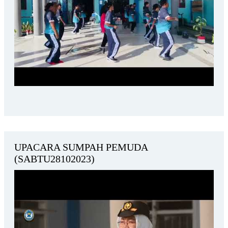
UPACARA SUMPAH PEMUDA
(SABTU28102023)