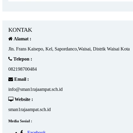
KONTAK
Alamat :
Jln. Frans Kaisepo, Kel, Sapordanco,Waisai, Distrik Waisai Kota
Telepon :
082198700484
Email :
info@sman1rajaampat.sch.id
Website :
sman1rajaampat.sch.id
Media Sosial :
Facebook