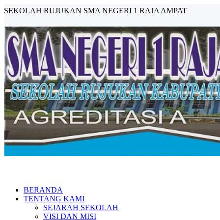
SEKOLAH RUJUKAN SMA NEGERI 1 RAJA AMPAT
BERANDA
TENTANG KAMI
SEJARAH SEKOLAH
VISI DAN MISI