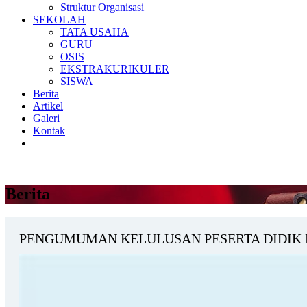
Struktur Organisasi
SEKOLAH
TATA USAHA
GURU
OSIS
EKSTRAKURIKULER
SISWA
Berita
Artikel
Galeri
Kontak
Berita
PENGUMUMAN KELULUSAN PESERTA DIDIK 