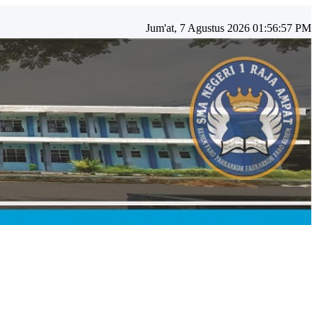
Jum'at, 7 Agustus 2026 01:56:59 PM