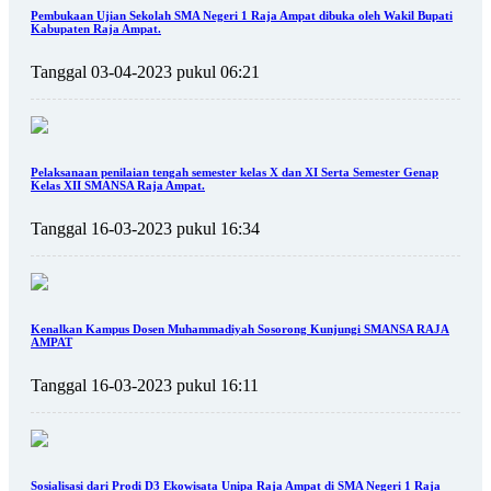
Pembukaan Ujian Sekolah SMA Negeri 1 Raja Ampat dibuka oleh Wakil Bupati
Kabupaten Raja Ampat.
Tanggal 03-04-2023 pukul 06:21
Pelaksanaan penilaian tengah semester kelas X dan XI Serta Semester Genap
Kelas XII SMANSA Raja Ampat.
Tanggal 16-03-2023 pukul 16:34
Kenalkan Kampus Dosen Muhammadiyah Sosorong Kunjungi SMANSA RAJA
AMPAT
Tanggal 16-03-2023 pukul 16:11
Sosialisasi dari Prodi D3 Ekowisata Unipa Raja Ampat di SMA Negeri 1 Raja