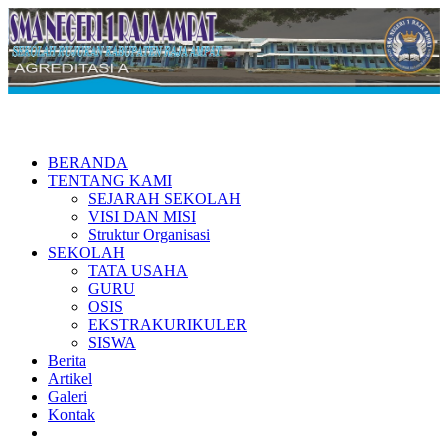
BERANDA
TENTANG KAMI
SEJARAH SEKOLAH
VISI DAN MISI
Struktur Organisasi
SEKOLAH
TATA USAHA
GURU
OSIS
EKSTRAKURIKULER
SISWA
Berita
Artikel
Galeri
Kontak