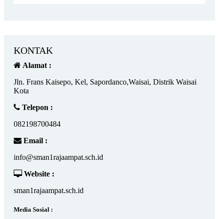
KONTAK
Alamat :
Jln. Frans Kaisepo, Kel, Sapordanco,Waisai, Distrik Waisai
Kota
Telepon :
082198700484
Email :
info@sman1rajaampat.sch.id
Website :
sman1rajaampat.sch.id
Media Sosial :