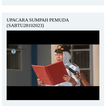
UPACARA SUMPAH PEMUDA
(SABTU28102023)