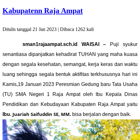
Kabupatenn Raja Ampat
Ditulis tanggal 21 Jan 2023 | Dibaca 1262 kali
sman1rajaampat.sch.id
WAISAI –
Puji syukur
senantiasa dipanjatkan kehadirat TUHAN yang maha kuasa
dengan segala kesehatan, semangat, kerja keras dan waktu
luang sehingga segala bentuk aktifitas terkhususnya hari ini
Kamis,19 Januari 2023 Peresmian Gedung baru Tata Usaha
(TU) SMA Negeri 1 Raja Ampat oleh Ibu Kepala Dinas
Pendidikan dan Kebudayaan Kabupaten Raja Ampat yaitu
Juariah Saifuddin SE, MM
Ibu.
.
bisa berjalan dengan baik.