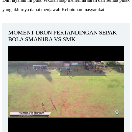
Dari layanan ini pula, sekolah siap menerima saran dari semua pihak
yang akhirnya dapat menjawab Kebutuhan masyarakat.
MOMENT DRON PERTANDINGAN SEPAK
BOLA SMAN1RA VS SMK