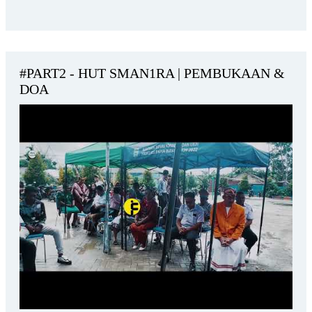
#PART2 - HUT SMAN1RA | PEMBUKAAN &
DOA