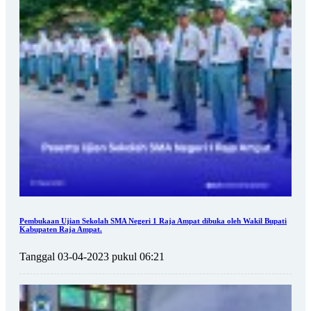
Pembukaan Ujian Sekolah SMA Negeri 1 Raja Ampat dibuka oleh Wakil Bupati
Kabupaten Raja Ampat.
Tanggal 03-04-2023 pukul 06:21