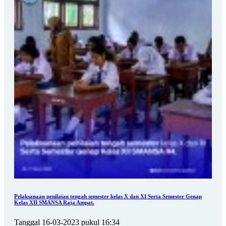
Pelaksanaan penilaian tengah semester kelas X dan XI Serta Semester Genap
Kelas XII SMANSA Raja Ampat.
Tanggal 16-03-2023 pukul 16:34