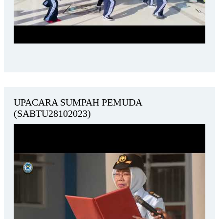
UPACARA SUMPAH PEMUDA
(SABTU28102023)