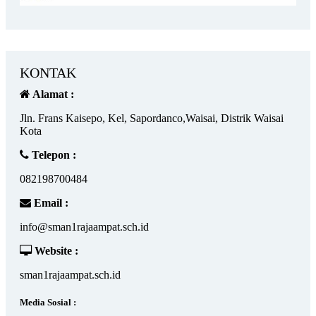
KONTAK
Alamat :
Jln. Frans Kaisepo, Kel, Sapordanco,Waisai, Distrik Waisai
Kota
Telepon :
082198700484
Email :
info@sman1rajaampat.sch.id
Website :
sman1rajaampat.sch.id
Media Sosial :