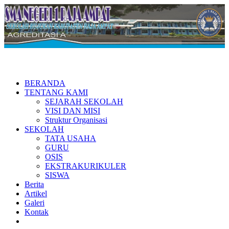
BERANDA
TENTANG KAMI
SEJARAH SEKOLAH
VISI DAN MISI
Struktur Organisasi
SEKOLAH
TATA USAHA
GURU
OSIS
EKSTRAKURIKULER
SISWA
Berita
Artikel
Galeri
Kontak