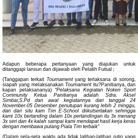
Adapun beberapa pertanyaan yang diajukan untuk
ditanggapi lansun dan dijawab oleh Pelatih Futsal ;
(Tanggapan terkait
Tournament
yang terlaksana di sorong,
siapah yang melaksanakan
Tournament
itu?Panitianya, dan
kapan pelaksananya)
“Pelaksana Kegiatan Noken Sport
Community Ketua Panitianya adalah Sdra. Aksel
Simbar,S.Pd dan awal kegiatannya dari tanggal 24
November-05 Desember penutupan kurang lebih 2 minggu,
dan dari situ kam Tim E-School diikutsertakan sehingga
kami 10x bertanding dalam 10x pertandingan itu 3x menang
3x seri dan 4x kalah sampai kami mendapat hasil kerja keras
dengan membawa pulang Piala Tim terbaik”
(Dalam sela-sela waktu ada tidak latihan-latihan rutin yang