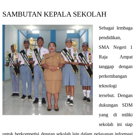
SAMBUTAN KEPALA SEKOLAH
Sebagai lembaga
pendidikan,
SMA Negeri 1
Raja Ampat
tanggap dengan
perkembangan
teknologi
tersebut. Dengan
dukungan SDM
yang di miliki
sekolah ini siap
untuk berkompetisi dengan sekolah lain dalam pelayanan informasi