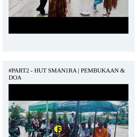
#PART2 - HUT SMAN1RA | PEMBUKAAN &
DOA