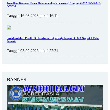
Kenalkan Kampus Dosen Muhammadiyah Sosorong Kunjungi SMANSA RAJA
AMPAT
Tanggal 16-03-2023 pukul 16:11
Sosialisasi dari Prodi D3 Ekowisata Unipa Raja Ampat di SMA Negeri 1 Raja
Ampat.
Tanggal 03-02-2023 pukul 22:21
BANNER