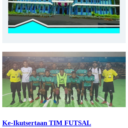
Ke-Ikutsertaan TIM FUTSAL