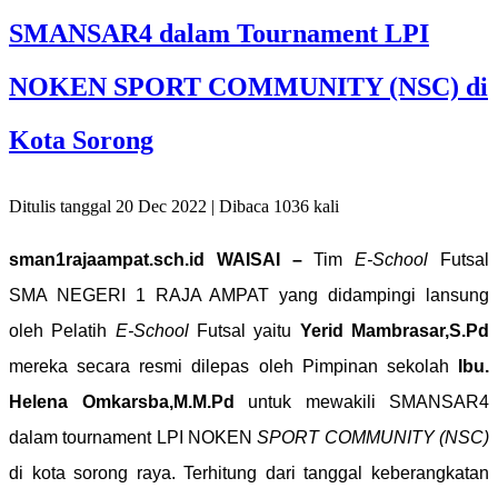
SMANSAR4 dalam Tournament LPI
NOKEN SPORT COMMUNITY (NSC) di
Kota Sorong
Ditulis tanggal 20 Dec 2022 | Dibaca 1036 kali
sman1rajaampat.sch.id
WAISAI –
Tim
E-School
Futsal
SMA NEGERI 1 RAJA AMPAT yang didampingi lansung
oleh Pelatih
E-School
Futsal yaitu
Yerid Mambrasar,S.Pd
mereka secara resmi dilepas oleh Pimpinan sekolah
Ibu.
Helena Omkarsba,M.M.Pd
untuk mewakili SMANSAR4
dalam tournament LPI NOKEN
SPORT COMMUNITY (NSC)
di kota sorong raya. Terhitung dari tanggal keberangkatan