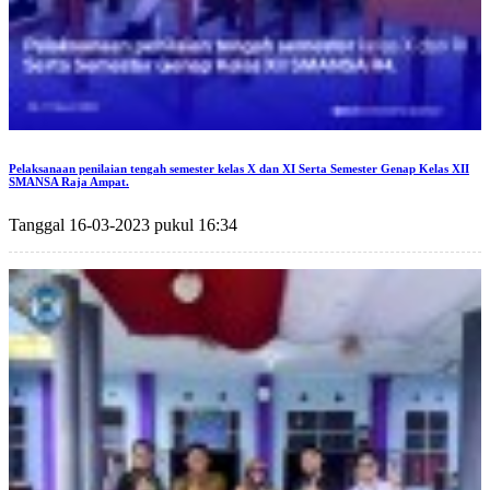
Pelaksanaan penilaian tengah semester kelas X dan XI Serta Semester Genap Kelas XII
SMANSA Raja Ampat.
Tanggal 16-03-2023 pukul 16:34