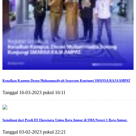
Kenalkan Kampus Dosen Muhammadiyah Sosorong Kunjungi SMANSA RAJA AMPAT
Tanggal 16-03-2023 pukul 16:11
Sosialisasi dari Prodi D3 Ekowisata Unipa Raja Ampat di SMA Negeri 1 Raja Ampat.
Tanggal 03-02-2023 pukul 22:21