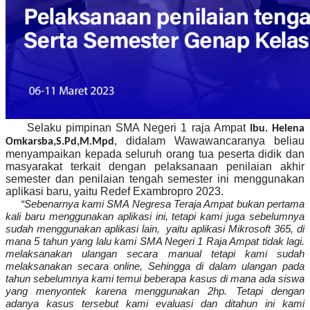
Selaku pimpinan SMA Negeri 1 raja Ampat
Ibu. Helena
, didalam Wawawancaranya beliau
Omkarsba,S.Pd,M.Mpd
menyampaikan kepada seluruh orang tua peserta didik dan
masyarakat terkait dengan pelaksanaan penilaian akhir
semester dan penilaian tengah semester ini menggunakan
aplikasi baru, yaitu Redef Exambropro 2023.
“Sebenarnya kami SMA Negresa Teraja Ampat bukan pertama
kali baru menggunakan aplikasi ini, tetapi kami juga sebelumnya
sudah menggunakan aplikasi lain, yaitu aplikasi Mikrosoft 365, di
mana 5 tahun yang lalu kami SMA Negeri 1 Raja Ampat tidak lagi.
melaksanakan ulangan secara manual tetapi kami sudah
melaksanakan secara online, Sehingga di dalam ulangan pada
tahun sebelumnya kami temui beberapa kasus di mana ada siswa
yang menyontek karena menggunakan 2hp. Tetapi dengan
adanya kasus tersebut kami evaluasi dan ditahun ini kami