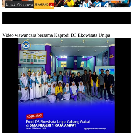
Video wawancara bersama Kaprodi D3 Ekowisata Unipa