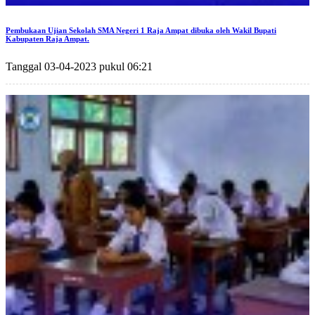
Pembukaan Ujian Sekolah SMA Negeri 1 Raja Ampat dibuka oleh Wakil Bupati
Kabupaten Raja Ampat.
Tanggal 03-04-2023 pukul 06:21