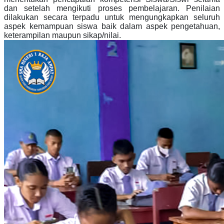
dan setelah mengikuti proses pembelajaran. Penilaian
dilakukan secara terpadu untuk mengungkapkan seluruh
aspek kemampuan siswa baik dalam aspek pengetahuan,
keterampilan maupun sikap/nilai.