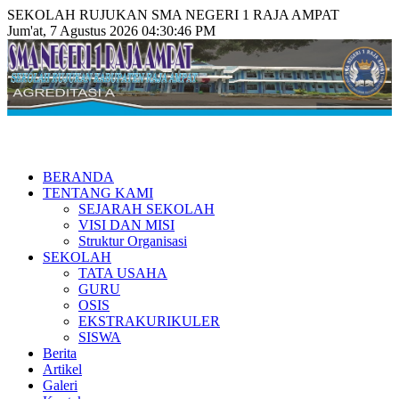
SEKOLAH RUJUKAN SMA NEGERI 1 RAJA AMPAT
Jum'at, 7 Agustus 2026 04:30:48 PM
BERANDA
TENTANG KAMI
SEJARAH SEKOLAH
VISI DAN MISI
Struktur Organisasi
SEKOLAH
TATA USAHA
GURU
OSIS
EKSTRAKURIKULER
SISWA
Berita
Artikel
Galeri