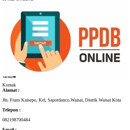
Kontak
Alamat :
Jln. Frans Kaisepo, Kel, Sapordanco,Waisai, Distrik Waisai Kota
Telepon :
082198700484
Email :