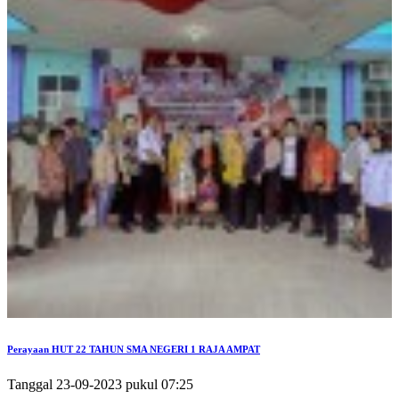
Perayaan HUT 22 TAHUN SMA NEGERI 1 RAJA AMPAT
Tanggal 23-09-2023 pukul 07:25