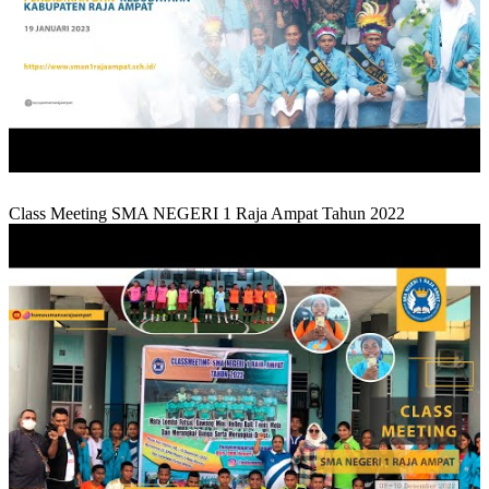
Class Meeting SMA NEGERI 1 Raja Ampat Tahun 2022