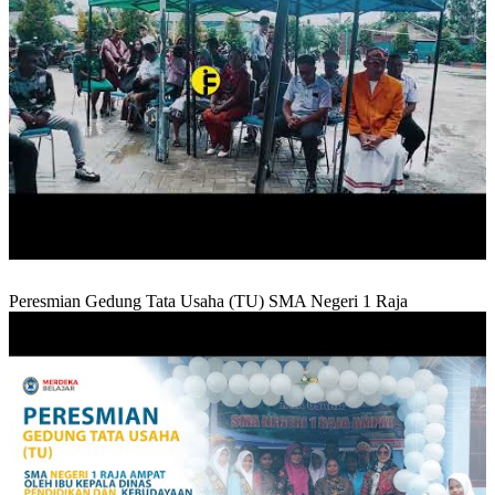
Peresmian Gedung Tata Usaha (TU) SMA Negeri 1 Raja