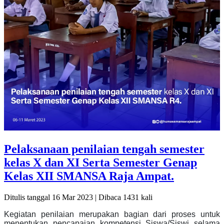
Pelaksanaan penilaian tengah semester
kelas X dan XI Serta Semester Genap
Kelas XII SMANSA Raja Ampat.
Ditulis tanggal 16 Mar 2023 | Dibaca 1431 kali
Kegiatan penilaian merupakan bagian dari proses untuk
menentukan pencapaian kompetensi Siswa/Siswi selama