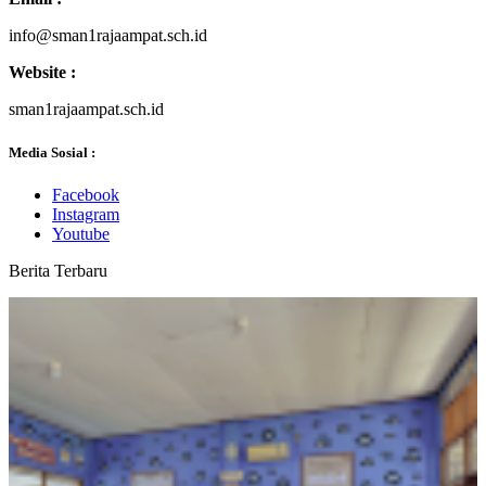
info@sman1rajaampat.sch.id
Website :
sman1rajaampat.sch.id
Media Sosial :
Facebook
Instagram
Youtube
Berita Terbaru