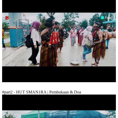
#part2 - HUT SMAN1RA | Pembukaan & Doa