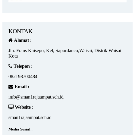
KONTAK
Alamat :
Jln. Frans Kaisepo, Kel, Sapordanco,Waisai, Distrik Waisai
Kota
Telepon :
082198700484
Email :
info@sman1rajaampat.sch.id
Website :
sman1rajaampat.sch.id
Media Sosial :