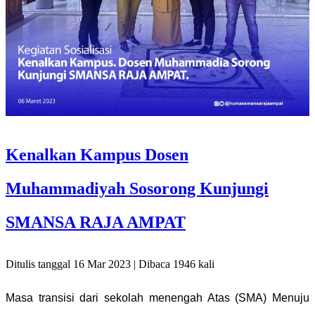
Kenalkan Kampus Dosen
Muhammadiyah Sosorong Kunjungi
SMANSA RAJA AMPAT
Ditulis tanggal 16 Mar 2023 | Dibaca 1946 kali
Masa transisi dari sekolah menengah Atas (SMA) Menuju