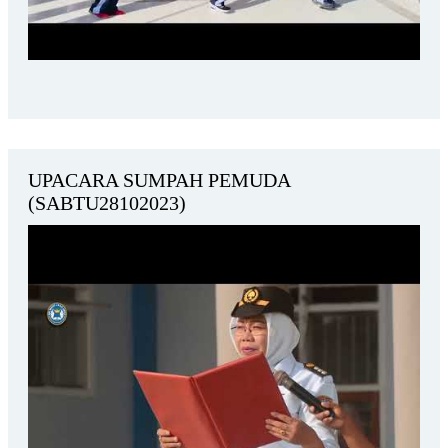
UPACARA SUMPAH PEMUDA
(SABTU28102023)