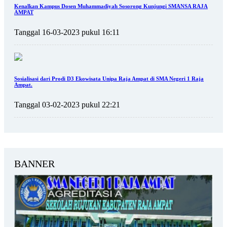
Kenalkan Kampus Dosen Muhammadiyah Sosorong Kunjungi SMANSA RAJA
AMPAT
Tanggal 16-03-2023 pukul 16:11
Sosialisasi dari Prodi D3 Ekowisata Unipa Raja Ampat di SMA Negeri 1 Raja
Ampat.
Tanggal 03-02-2023 pukul 22:21
BANNER