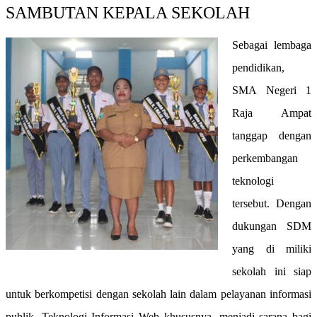
SAMBUTAN KEPALA SEKOLAH
Sebagai lembaga
pendidikan,
SMA Negeri 1
Raja Ampat
tanggap dengan
perkembangan
teknologi
tersebut. Dengan
dukungan SDM
yang di miliki
sekolah ini siap
untuk berkompetisi dengan sekolah lain dalam pelayanan informasi
publik. Teknologi Informasi Web khususnya, menjadi sarana bagi