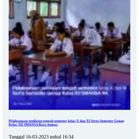
Pelaksanaan penilaian tengah semester kelas X dan XI Serta Semester Genap
Kelas XII SMANSA Raja Ampat.
Tanggal 16-03-2023 pukul 16:34