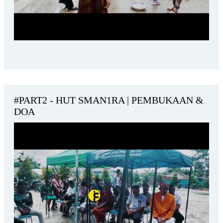
#PART2 - HUT SMAN1RA | PEMBUKAAN &
DOA