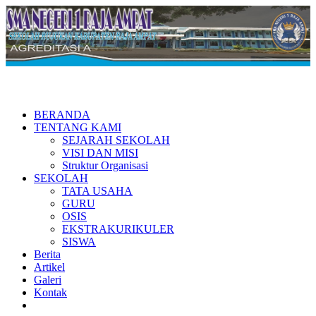
BERANDA
TENTANG KAMI
SEJARAH SEKOLAH
VISI DAN MISI
Struktur Organisasi
SEKOLAH
TATA USAHA
GURU
OSIS
EKSTRAKURIKULER
SISWA
Berita
Artikel
Galeri
Kontak