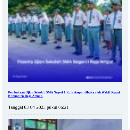
Pembukaan Ujian Sekolah SMA Negeri 1 Raja Ampat dibuka oleh Wakil Bupati
Kabupaten Raja Ampat.
Tanggal 03-04-2023 pukul 06:21