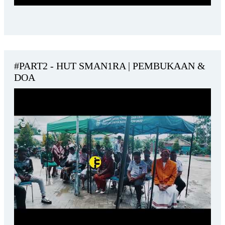
#PART2 - HUT SMAN1RA | PEMBUKAAN &
DOA