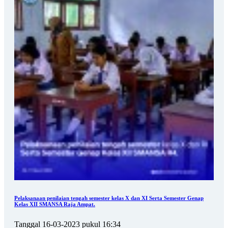
Pelaksanaan penilaian tengah semester kelas X dan XI Serta Semester Genap
Kelas XII SMANSA Raja Ampat.
Tanggal 16-03-2023 pukul 16:34