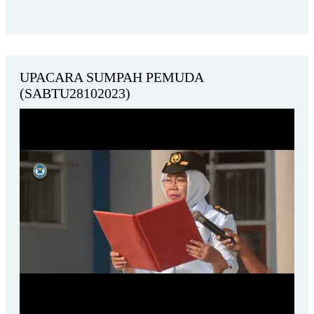
UPACARA SUMPAH PEMUDA
(SABTU28102023)