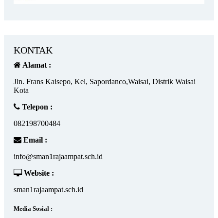
KONTAK
Alamat :
Jln. Frans Kaisepo, Kel, Sapordanco,Waisai, Distrik Waisai
Kota
Telepon :
082198700484
Email :
info@sman1rajaampat.sch.id
Website :
sman1rajaampat.sch.id
Media Sosial :