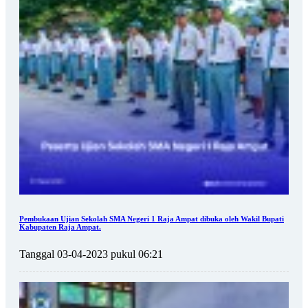
Pembukaan Ujian Sekolah SMA Negeri 1 Raja Ampat dibuka oleh Wakil Bupati
Kabupaten Raja Ampat.
Tanggal 03-04-2023 pukul 06:21