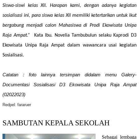
Siswa-siswi kelas XII. Harapan kami, dengan adanya kegiatan
sosialisasi ini, para siswa kelas XII memiliki ketertarikan untuk ikut
bergabung menjadi calon Mahasiswa di Prodi Ekowisata Unipa
Raja Ampat.”
Kata Ibu. Novelia Tambubulun selaku Kaprodi D3
Ekowisata Unipa Raja Ampat dalam wawancara usai kegiatan
Sosialisasi.
Catatan : foto lainnya tersimpan didalam menu Galery-
Documentasi
Sosialisasi D3 Ekowisata Unipa Raja Ampat
(
02
0
2
2023)
Redpel: fararuer
SAMBUTAN KEPALA SEKOLAH
Sebagai lembaga