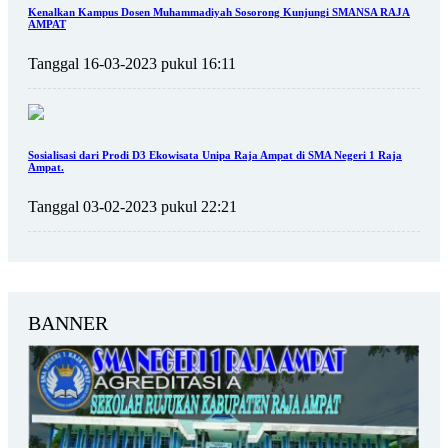
Kenalkan Kampus Dosen Muhammadiyah Sosorong Kunjungi SMANSA RAJA
AMPAT
Tanggal 16-03-2023 pukul 16:11
Sosialisasi dari Prodi D3 Ekowisata Unipa Raja Ampat di SMA Negeri 1 Raja
Ampat.
Tanggal 03-02-2023 pukul 22:21
BANNER