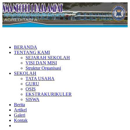
BERANDA
TENTANG KAMI
SEJARAH SEKOLAH
VISI DAN MISI
Struktur Organisasi
SEKOLAH
TATA USAHA
GURU
OSIS
EKSTRAKURIKULER
SISWA
Berita
Artikel
Galeri
Kontak