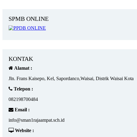
SPMB ONLINE
KONTAK
Alamat :
Jln. Frans Kaisepo, Kel, Sapordanco,Waisai, Distrik Waisai Kota
Telepon :
082198700484
Email :
info@sman1rajaampat.sch.id
Website :