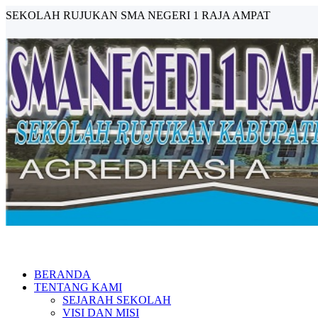
SEKOLAH RUJUKAN SMA NEGERI 1 RAJA AMPAT
BERANDA
TENTANG KAMI
SEJARAH SEKOLAH
VISI DAN MISI