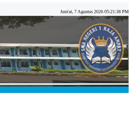
Jum'at, 7 Agustus 2026 05:21:39 PM