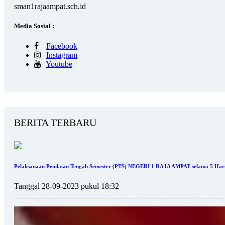
sman1rajaampat.sch.id
Media Sosial :
Facebook
Instagram
Youtube
BERITA TERBARU
Pelaksanaan Penilaian Tengah Semester (PTS) NEGERI 1 RAJA AMPAT selama 5 Hari
Tanggal 28-09-2023 pukul 18:32