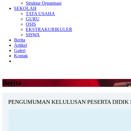
Struktur Organisasi
SEKOLAH
TATA USAHA
GURU
OSIS
EKSTRAKURIKULER
SISWA
Berita
Artikel
Galeri
Kontak
Berita
PENGUMUMAN KELULUSAN PESERTA DIDIK 